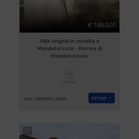
€ 148.000
Villa singola in vendita a
Mandatoriccio - Marina di
Mandatoriccio
300 mq
Dettagli
Cod. 31581001-2285