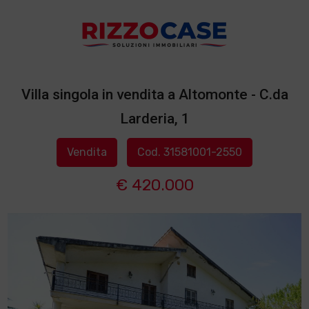
Villa singola in vendita a Altomonte - C.da
Larderia, 1
Vendita
Cod. 31581001-2550
€ 420.000