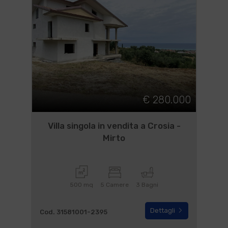
€ 280.000
Villa singola in vendita a Crosia -
Mirto
500 mq
5 Camere
3 Bagni
Dettagli
Cod. 31581001-2395