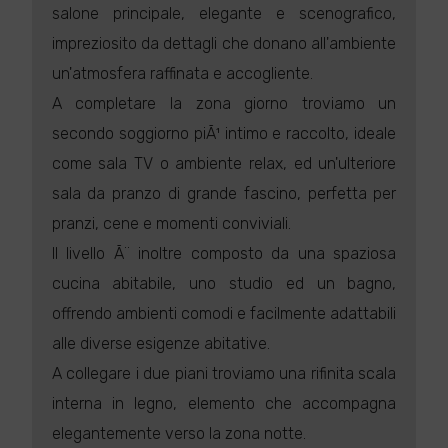
salone principale, elegante e scenografico,
impreziosito da dettagli che donano all'ambiente
un'atmosfera raffinata e accogliente.
A completare la zona giorno troviamo un
secondo soggiorno piÃ¹ intimo e raccolto, ideale
come sala TV o ambiente relax, ed un'ulteriore
sala da pranzo di grande fascino, perfetta per
pranzi, cene e momenti conviviali.
Il livello Ã¨ inoltre composto da una spaziosa
cucina abitabile, uno studio ed un bagno,
offrendo ambienti comodi e facilmente adattabili
alle diverse esigenze abitative.
A collegare i due piani troviamo una rifinita scala
interna in legno, elemento che accompagna
elegantemente verso la zona notte.