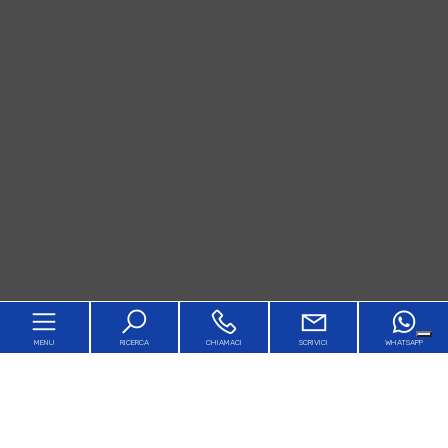
MENU
RICERCA
CHIAMACI
SCRIVICI
WHATSAPP