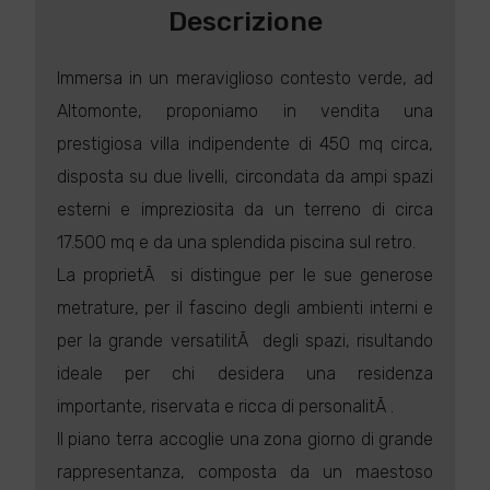
Descrizione
Immersa in un meraviglioso contesto verde, ad
Altomonte, proponiamo in vendita una
prestigiosa villa indipendente di 450 mq circa,
disposta su due livelli, circondata da ampi spazi
esterni e impreziosita da un terreno di circa
17.500 mq e da una splendida piscina sul retro.
La proprietÃ si distingue per le sue generose
metrature, per il fascino degli ambienti interni e
per la grande versatilitÃ degli spazi, risultando
ideale per chi desidera una residenza
importante, riservata e ricca di personalitÃ .
Il piano terra accoglie una zona giorno di grande
rappresentanza, composta da un maestoso