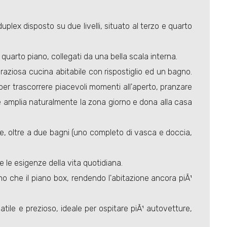
plex disposto su due livelli, situato al terzo e quarto
 quarto piano, collegati da una bella scala interna.
raziosa cucina abitabile con rispostiglio ed un bagno.
per trascorrere piacevoli momenti all'aperto, pranzare
e amplia naturalmente la zona giorno e dona alla casa
ne, oltre a due bagni (uno completo di vasca e doccia,
e le esigenze della vita quotidiana.
o che il piano box, rendendo l'abitazione ancora piÃ¹
ile e prezioso, ideale per ospitare piÃ¹ autovetture,