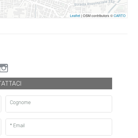
Leaflet
| OSM contributors ©
CARTO
ATTACI
Cognome
* Email