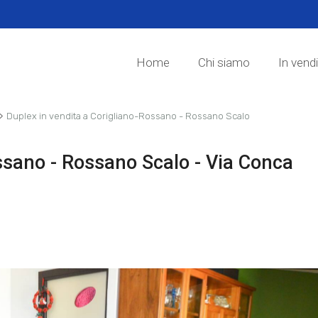
Home
Chi siamo
In vend
›
Duplex in vendita a Corigliano-Rossano - Rossano Scalo
ssano - Rossano Scalo - Via Conca