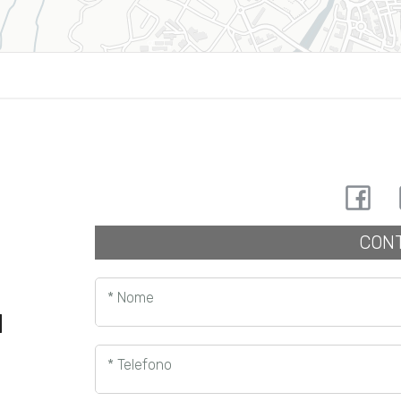
CONT
* Nome
I
* Telefono