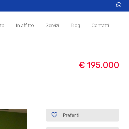
ita
In affitto
Servizi
Blog
Contatti
€ 195.000
Preferiti