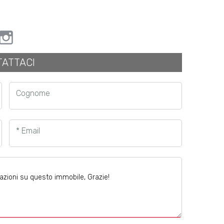
ATTACI
Cognome
* Email