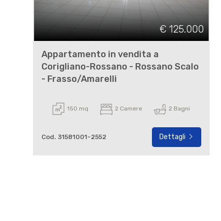
€ 125.000
Appartamento in vendita a
Corigliano-Rossano - Rossano Scalo
- Frasso/Amarelli
150 mq
2 Camere
2 Bagni
Dettagli
Cod. 31581001-2552