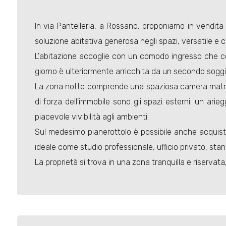
In via Pantelleria, a Rossano, proponiamo in vendit
soluzione abitativa generosa negli spazi, versatile e c
L'abitazione accoglie con un comodo ingresso che co
giorno è ulteriormente arricchita da un secondo soggior
La zona notte comprende una spaziosa camera matrimon
di forza dell'immobile sono gli spazi esterni: un arie
piacevole vivibilità agli ambienti.
Sul medesimo pianerottolo è possibile anche acquis
ideale come studio professionale, ufficio privato, st
La proprietà si trova in una zona tranquilla e riserva