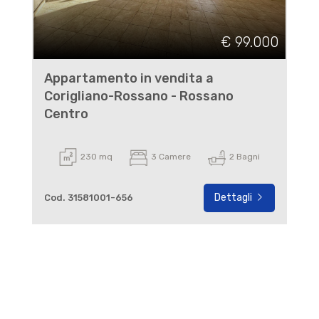
€ 99.000
Appartamento in vendita a
Corigliano-Rossano - Rossano
Centro
230 mq
3 Camere
2 Bagni
Dettagli
Cod. 31581001-656