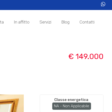
ita
In affitto
Servizi
Blog
Contatti
€ 149.000
Classe energetica
:
NA - Non Applicabile