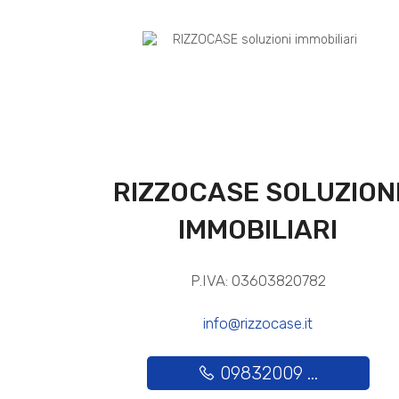
RIZZOCASE SOLUZION
IMMOBILIARI
P.IVA: 03603820782
info@rizzocase.it
09832009 ...