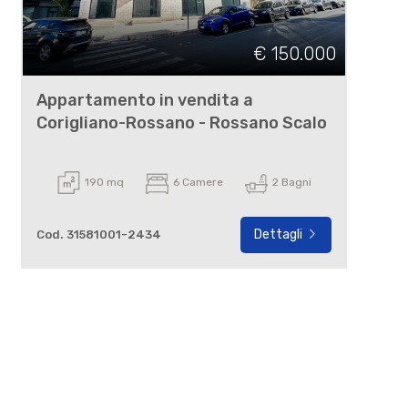
€ 150.000
Appartamento in vendita a
Corigliano-Rossano - Rossano Scalo
190 mq
6 Camere
2 Bagni
Dettagli
Cod. 31581001-2434