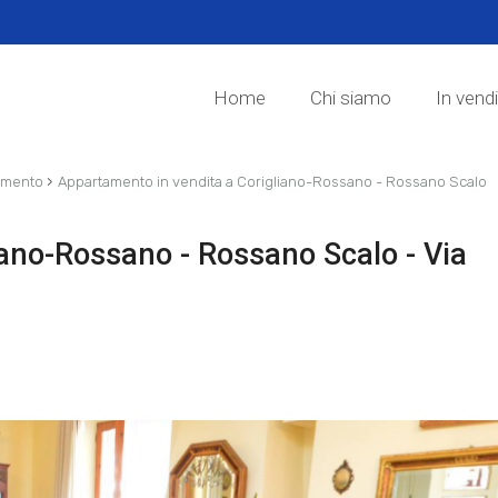
Home
Chi siamo
In vend
›
amento
Appartamento in vendita a Corigliano-Rossano - Rossano Scalo
iano-Rossano - Rossano Scalo - Via