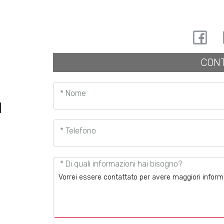
CONT
* Nome
I
* Telefono
* Di quali informazioni hai bisogno?