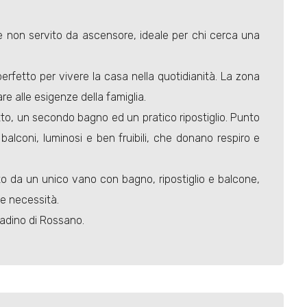
e non servito da ascensore, ideale per chi cerca una
fetto per vivere la casa nella quotidianità. La zona
e alle esigenze della famiglia.
to, un secondo bagno ed un pratico ripostiglio. Punto
 balconi, luminosi e ben fruibili, che donano respiro e
 da un unico vano con bagno, ripostiglio e balcone,
ie necessità.
tadino di Rossano.