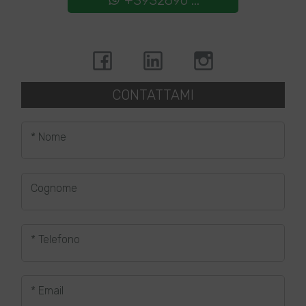
+3932896 ...
CONTATTAMI
* Nome
Cognome
* Telefono
* Email