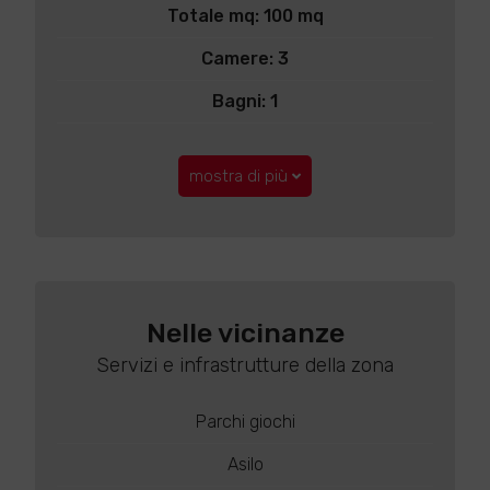
Totale mq: 100 mq
Camere: 3
Bagni: 1
mostra di più
Nelle vicinanze
Servizi e infrastrutture della zona
Parchi giochi
Asilo