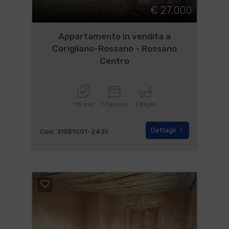
€ 27.000
Appartamento in vendita a
Corigliano-Rossano - Rossano
Centro
115 mq
1 Camere
1 Bagni
Dettagli
Cod. 31581001-2431