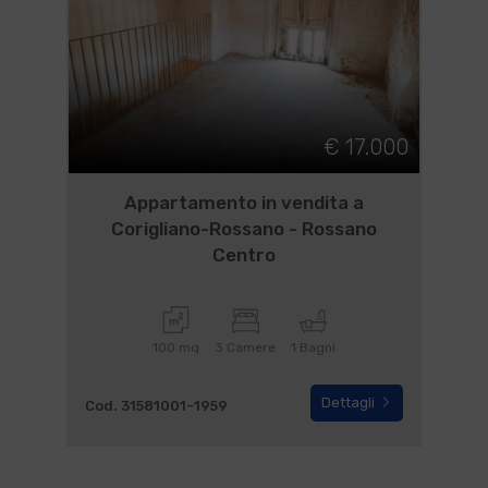
€ 17.000
Appartamento in vendita a
Corigliano-Rossano - Rossano
Centro
100 mq
3 Camere
1 Bagni
Dettagli
Cod. 31581001-1959