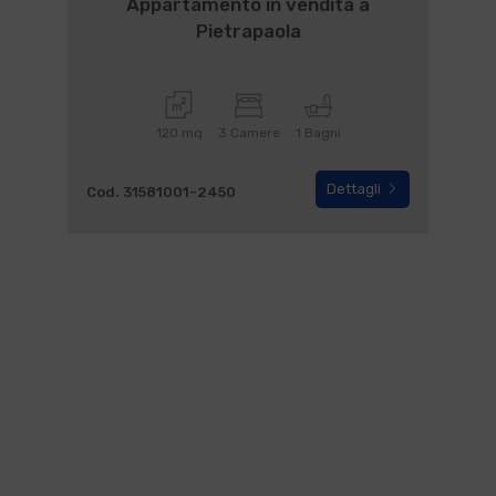
Appartamento in vendita a
Pietrapaola
120 mq
3 Camere
1 Bagni
Dettagli
Cod. 31581001-2450