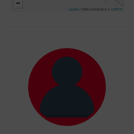
−
Leaflet
| OSM contributors ©
CARTO