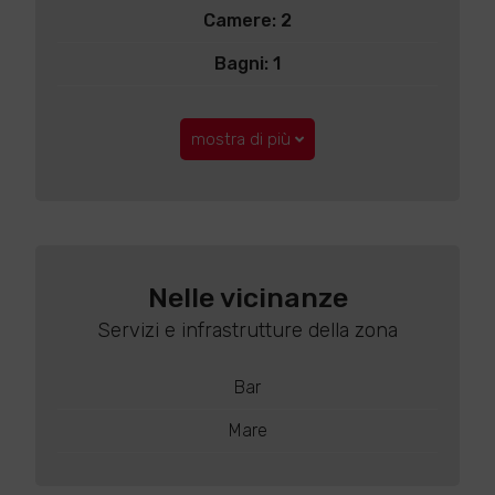
Camere: 2
Bagni: 1
mostra di più
Nelle vicinanze
Servizi e infrastrutture della zona
Bar
Mare