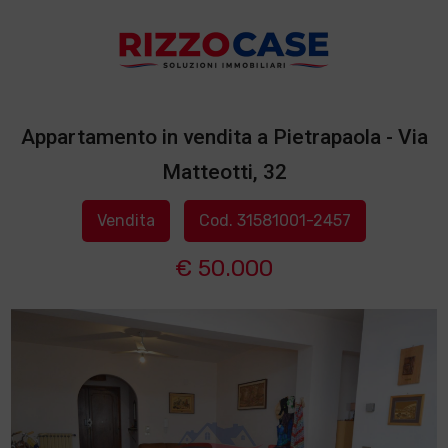
Appartamento in vendita a Pietrapaola - Via
Matteotti, 32
Vendita
Cod. 31581001-2457
€ 50.000