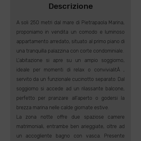
Descrizione
A soli 250 metri dal mare di Pietrapaola Marina,
proponiamo in vendita un comodo e luminoso
appartamento arredato, situato al primo piano di
una tranquilla palazzina con corte condominiale.
L'abitazione si apre su un ampio soggiorno,
ideale per momenti di relax o convivialitÃ ,
servito da un funzionale cucinotto separato. Dal
soggiorno si accede ad un rilassante balcone,
perfetto per pranzare all'aperto o godersi la
brezza marina nelle calde giornate estive.
La zona notte offre due spaziose camere
matrimoniali, entrambe ben arieggiate, oltre ad
un accogliente bagno con vasca. Presente