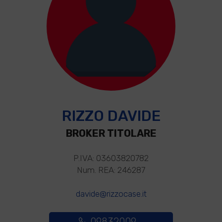
RIZZO DAVIDE
BROKER TITOLARE
P.IVA: 03603820782
Num. REA: 246287
davide@rizzocase.it
09832009 ...