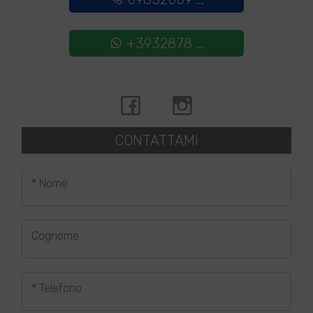
+3932878 ...
CONTATTAMI
* Nome
Cognome
* Telefono