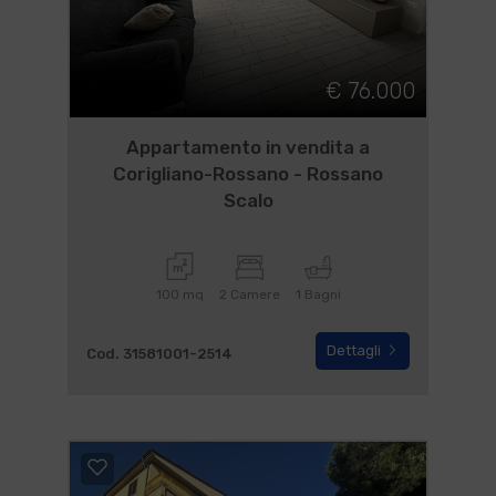
€ 76.000
Appartamento in vendita a
Corigliano-Rossano - Rossano
Scalo
100 mq
2 Camere
1 Bagni
Dettagli
Cod. 31581001-2514