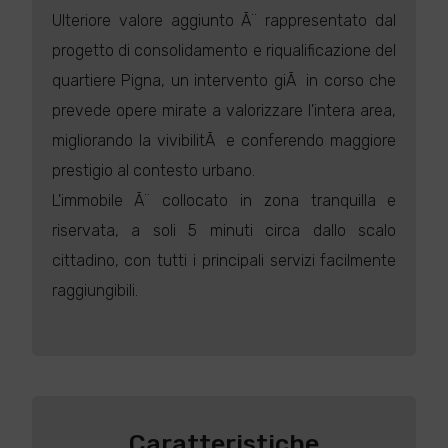
Ulteriore valore aggiunto Ã¨ rappresentato dal
progetto di consolidamento e riqualificazione del
quartiere Pigna, un intervento giÃ in corso che
prevede opere mirate a valorizzare l'intera area,
migliorando la vivibilitÃ e conferendo maggiore
prestigio al contesto urbano.
L'immobile Ã¨ collocato in zona tranquilla e
riservata, a soli 5 minuti circa dallo scalo
cittadino, con tutti i principali servizi facilmente
raggiungibili.
Caratteristiche