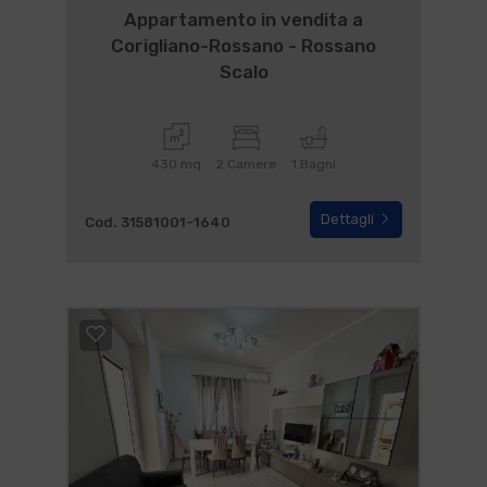
Appartamento in vendita a
Corigliano-Rossano - Rossano
Scalo
430 mq
2 Camere
1 Bagni
Dettagli
Cod. 31581001-1640