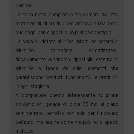
balcone.
La zona notte comprende tre camere da letto
matrimoniali, di cui due con affaccio su balcone,
due bagni ben disposti e un pratico ripostiglio.
La casa Ã¨ dotata di infissi interni ed esterni in
alluminio, zanzariere, climatizzatori,
riscaldamento autonomo, ripostiglio esterno in
alluminio e tende da sole, elementi che
garantiscono comfort, funzionalitÃ e praticitÃ
in ogni stagione.
A completare questa interessante soluzione
troviamo un garage di circa 35 mq al piano
seminterrato, perfetto non solo per il ricovero
dell'auto, ma anche come magazzino o spazio
multiuso.