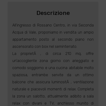
Descrizione
All'ingresso di Rossano Centro, in via Seconda
Acqua di Vale, proponiamo in vendita un ampio
appartamento posto al secondo piano non
ascensorato con box nel seminterrato.
La proprietÃ , di circa 210 mq, offre
un'accogliente zona giorno con arieggiato e
comodo soggiorno e una cucina abitabile molto
spaziosa, entrambe servite da un ottimo
balcone che assicura luminositÃ , ventilazione
naturale e piacevoli momenti di relax. Completa
la zona un salotto, attualmente adibito a sala
relax con divani e TV, anch'esso munito di