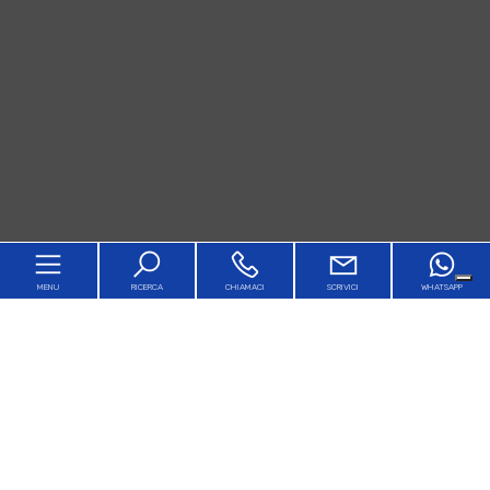
MENU
RICERCA
CHIAMACI
SCRIVICI
WHATSAPP
Home