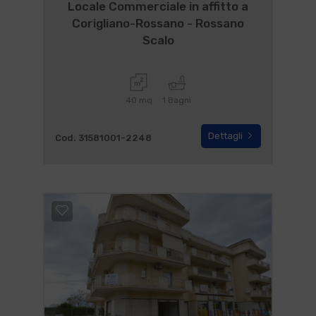
Locale Commerciale in affitto a
Corigliano-Rossano - Rossano
Scalo
40 mq
1 Bagni
Dettagli
Cod. 31581001-2248