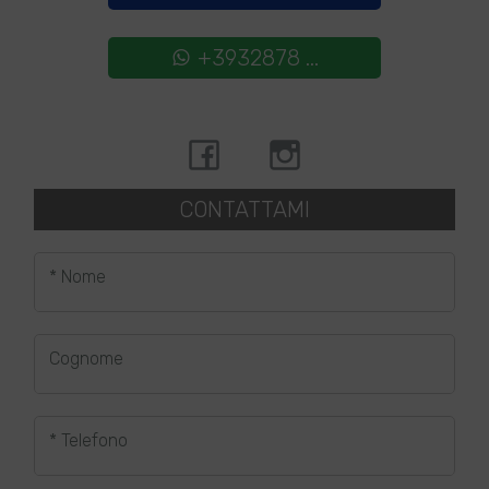
+3932878 ...
CONTATTAMI
* Nome
Cognome
* Telefono