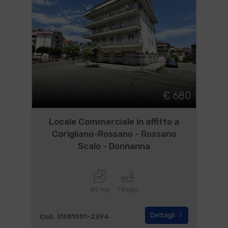
€ 680
Locale Commerciale in affitto a
Corigliano-Rossano - Rossano
Scalo - Donnanna
85 mq
1 Bagni
Dettagli
Cod. 31581001-2394