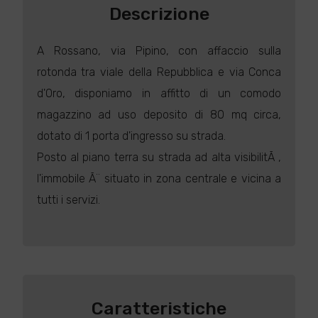
Descrizione
A Rossano, via Pipino, con affaccio sulla
rotonda tra viale della Repubblica e via Conca
d'Oro, disponiamo in affitto di un comodo
magazzino ad uso deposito di 80 mq circa,
dotato di 1 porta d'ingresso su strada.
Posto al piano terra su strada ad alta visibilitÃ ,
l'immobile Ã¨ situato in zona centrale e vicina a
tutti i servizi.
Caratteristiche