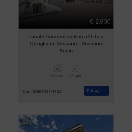
€ 2.800
Locale Commerciale in affitto a
Corigliano-Rossano - Rossano
Scalo
580 mq
7 Bagni
Dettagli
Cod. 31581001-1722