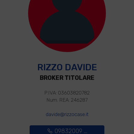
RIZZO DAVIDE
BROKER TITOLARE
P.IVA: 03603820782
Num. REA: 246287
davide@rizzocase.it
09832009 ...