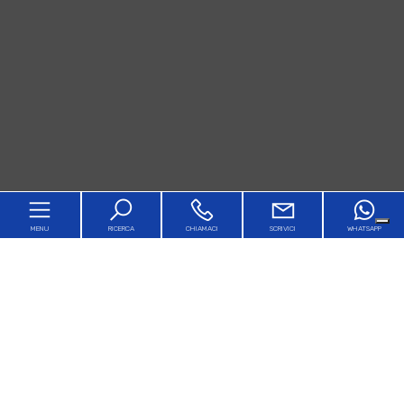
MENU
RICERCA
CHIAMACI
SCRIVICI
WHATSAPP
Home