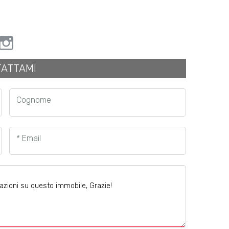
ATTAMI
Cognome
* Email