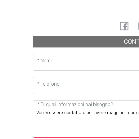
CONT
* Nome
* Telefono
* Di quali informazioni hai bisogno?