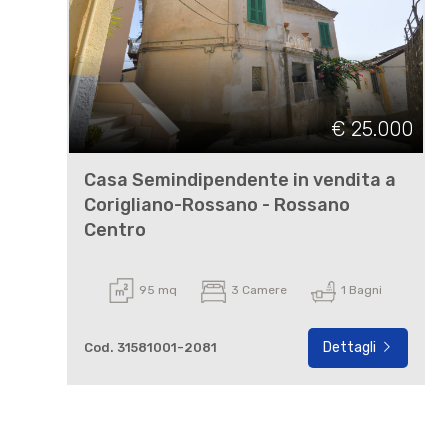
€ 25.000
Casa Semindipendente in vendita a
Corigliano-Rossano - Rossano
Centro
95 mq
3 Camere
1 Bagni
Dettagli
Cod. 31581001-2081