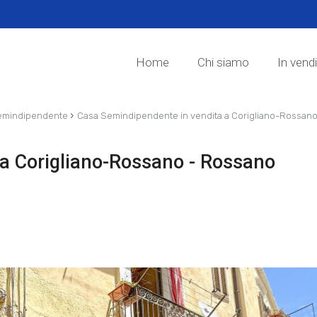
Home
Chi siamo
In vend
›
emindipendente
Casa Semindipendente in vendita a Corigliano-Rossan
 a Corigliano-Rossano - Rossano