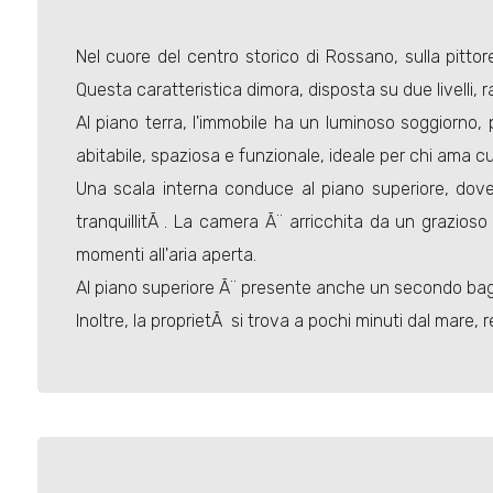
Nel cuore del centro storico di Rossano, sulla pitt
Questa caratteristica dimora, disposta su due livelli, 
Al piano terra, l'immobile ha un luminoso soggiorno,
abitabile, spaziosa e funzionale, ideale per chi ama 
Una scala interna conduce al piano superiore, dove 
tranquillitÃ . La camera Ã¨ arricchita da un grazioso
momenti all'aria aperta.
Al piano superiore Ã¨ presente anche un secondo ba
Inoltre, la proprietÃ si trova a pochi minuti dal mare,