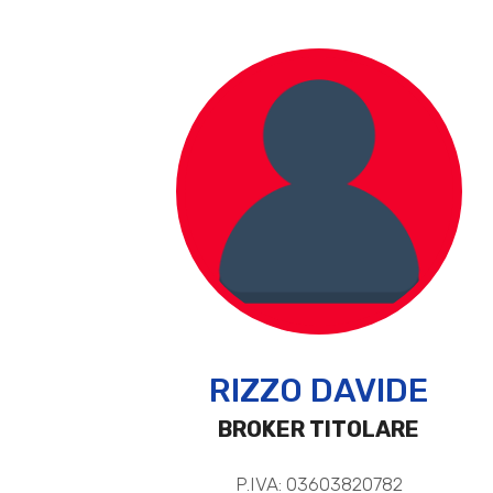
RIZZO DAVIDE
BROKER TITOLARE
P.IVA: 03603820782