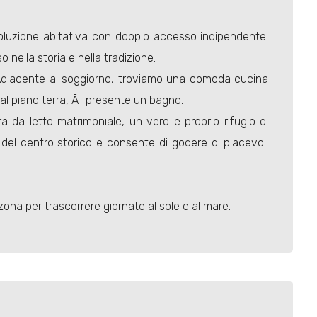
soluzione abitativa con doppio accesso indipendente.
nella storia e nella tradizione.
i. Adiacente al soggiorno, troviamo una comoda cucina
al piano terra, Ã¨ presente un bagno.
 da letto matrimoniale, un vero e proprio rifugio di
i del centro storico e consente di godere di piacevoli
zona per trascorrere giornate al sole e al mare.