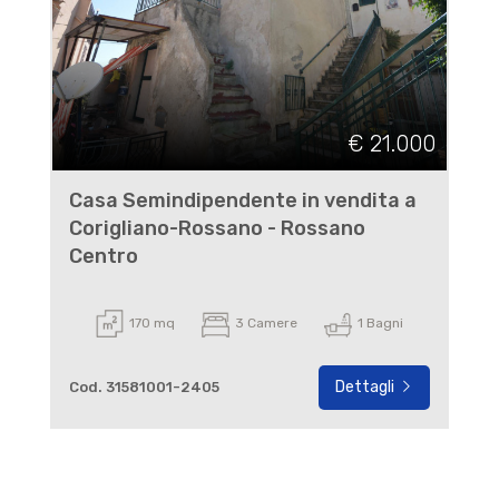
€ 21.000
Casa Semindipendente in vendita a
Corigliano-Rossano - Rossano
Centro
170 mq
3 Camere
1 Bagni
Dettagli
Cod. 31581001-2405