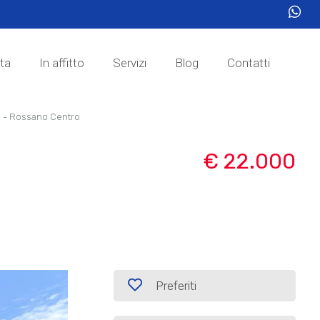
ita
In affitto
Servizi
Blog
Contatti
o - Rossano Centro
€ 22.000
Preferiti