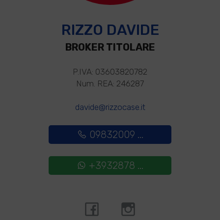
RIZZO DAVIDE
BROKER TITOLARE
P.IVA: 03603820782
Num. REA: 246287
davide@rizzocase.it
09832009 ...
+3932878 ...