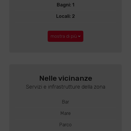
Bagni: 1
Locali: 2
mostra di più
Nelle vicinanze
Servizi e infrastrutture della zona
Bar
Mare
Parco