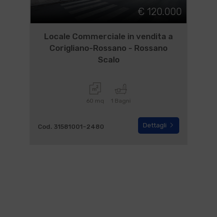
€ 120.000
Locale Commerciale in vendita a
Corigliano-Rossano - Rossano
Scalo
60 mq
1 Bagni
Dettagli
Cod. 31581001-2480