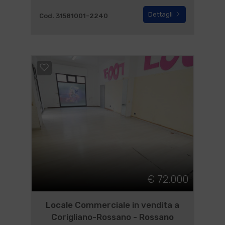
Dettagli
Cod. 31581001-2240
€ 72.000
Locale Commerciale in vendita a
Corigliano-Rossano - Rossano