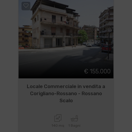
€ 155.000
Locale Commerciale in vendita a
Corigliano-Rossano - Rossano
Scalo
140 mq
1 Bagni