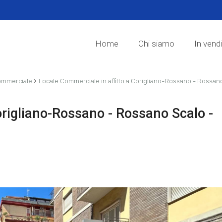
Home
Chi siamo
In vend
›
ommerciale
Locale Commerciale in affitto a Corigliano-Rossano - Rossan
origliano-Rossano - Rossano Scalo -