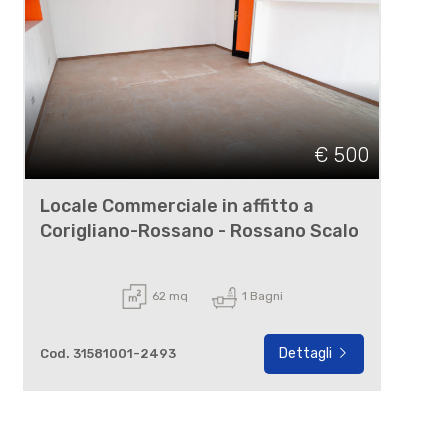
€ 500
Locale Commerciale in affitto a
Corigliano-Rossano - Rossano Scalo
62 mq
1 Bagni
Dettagli
Cod. 31581001-2493