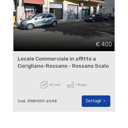
€ 400
Locale Commerciale in affitto a
Corigliano-Rossano - Rossano Scalo
40 mq
1 Bagni
Dettagli
Cod. 31581001-2248