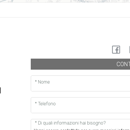
CONT
* Nome
I
* Telefono
* Di quali informazioni hai bisogno?