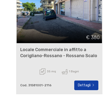
€ 380
Locale Commerciale in affitto a
Corigliano-Rossano - Rossano Scalo
35 mq
1 Bagni
Dettagli
Cod. 31581001-2116