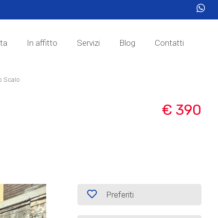
ita
In affitto
Servizi
Blog
Contatti
o Scalo
€ 390
Preferiti