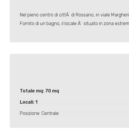
Nel pieno centro di cittÃ di Rossano, in viale Margher
Fornito di un bagno, il locale Ã¨ situato in zona estrem
Totale mq: 70 mq
Locali: 1
Posizione: Centrale