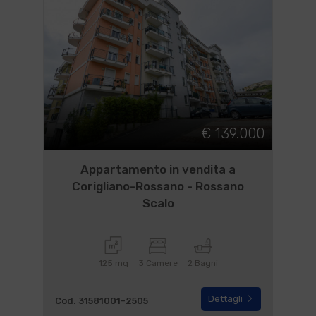
€ 139.000
Appartamento in vendita a
Corigliano-Rossano - Rossano
Scalo
125 mq
3 Camere
2 Bagni
Dettagli
Cod. 31581001-2505