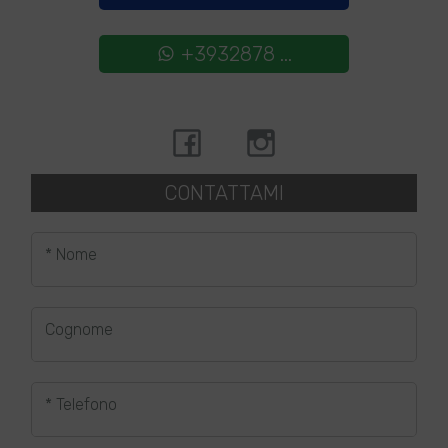
+3932878 ...
CONTATTAMI
* Nome
Cognome
* Telefono