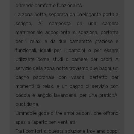
offrendo comfort e funzionalitÃ .
La zona notte, separata da un'elegante porta a
scrigno, Ã¨ composta da una camera
matrimoniale accogliente e spaziosa, perfetta
per il relax, e da due camerette graziose e
funzionali, ideali per i bambini o per essere
utilizzate come studi o camere per ospiti. A
servizio della zona notte troviamo due bagni: un
bagno padronale con vasca, perfetto per
momenti di relax, e un bagno di servizio con
doccia e angolo lavanderia, per una praticitÃ
quotidiana.
L'immobile gode di tre ampi balconi, che offrono
spazi all'aperto ben ventilati.
Tra i comfort di questa soluzione troviamo doppi