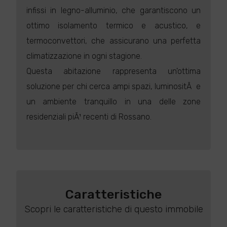
infissi in legno-alluminio, che garantiscono un
ottimo isolamento termico e acustico, e
termoconvettori, che assicurano una perfetta
climatizzazione in ogni stagione.
Questa abitazione rappresenta un'ottima
soluzione per chi cerca ampi spazi, luminositÃ e
un ambiente tranquillo in una delle zone
residenziali piÃ¹ recenti di Rossano.
Caratteristiche
Scopri le caratteristiche di questo immobile