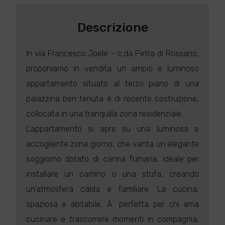
Descrizione
In via Francesco Joele - c.da Petra di Rossano,
proponiamo in vendita un ampio e luminoso
appartamento situato al terzo piano di una
palazzina ben tenuta e di recente costruzione,
collocata in una tranquilla zona residenziale.
L'appartamento si apre su una luminosa e
accogliente zona giorno, che vanta un elegante
soggiorno dotato di canna fumaria, ideale per
installare un camino o una stufa, creando
un'atmosfera calda e familiare. La cucina,
spaziosa e abitabile, Ã¨ perfetta per chi ama
cucinare e trascorrere momenti in compagnia,