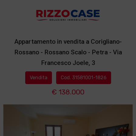
Appartamento in vendita a Corigliano-
Rossano - Rossano Scalo - Petra - Via
Francesco Joele, 3
Vendita
Cod. 31581001-1826
€ 138.000