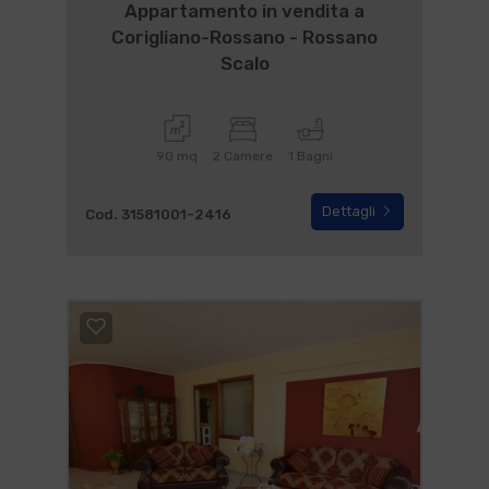
Appartamento in vendita a
Corigliano-Rossano - Rossano
Scalo
90 mq
2 Camere
1 Bagni
Dettagli
Cod. 31581001-2416