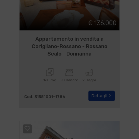
€ 136.000
Appartamento in vendita a
Corigliano-Rossano - Rossano
Scalo - Donnanna
160 mq
3 Camere
2 Bagni
Dettagli
Cod. 31581001-1786