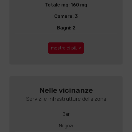
Totale mq: 160 mq
Camere: 3
Bagni: 2
mostra di più
Nelle vicinanze
Servizi e infrastrutture della zona
Bar
Negozi