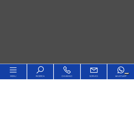
MENU
RICERCA
CHIAMACI
SCRIVICI
WHATSAPP
Home