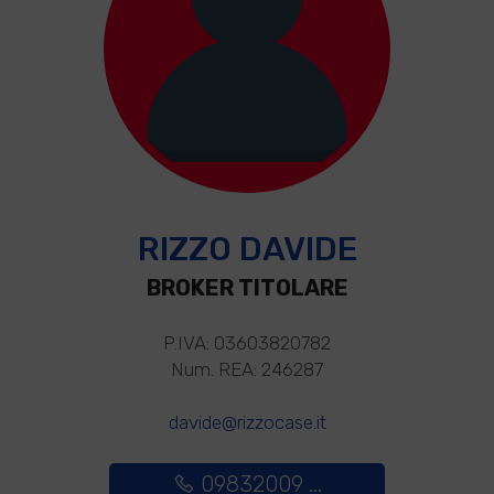
RIZZO DAVIDE
BROKER TITOLARE
P.IVA: 03603820782
Num. REA: 246287
davide@rizzocase.it
09832009 ...